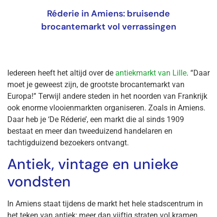
Réderie in Amiens: bruisende
brocantemarkt vol verrassingen
Iedereen heeft het altijd over de
antiekmarkt van Lille
. “Daar
moet je geweest zijn, de grootste brocantemarkt van
Europa!” Terwijl andere steden in het noorden van Frankrijk
ook enorme vlooienmarkten organiseren. Zoals in Amiens.
Daar heb je ‘De Réderie’, een markt die al sinds 1909
bestaat en meer dan tweeduizend handelaren en
tachtigduizend bezoekers ontvangt.
Antiek, vintage en unieke
vondsten
In Amiens staat tijdens de markt het hele stadscentrum in
het teken van antiek; meer dan vijftig straten vol kramen.