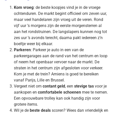
Kom vroeg
: de beste koopjes vind je in de vroege
ochtenduren. De markt begint officieel om zeven uur,
maar veel handelaren zijn vroeg uit de veren. Rond
vijf uur ’s morgens zijn de eerste morgensterren al
aan het rondstruinen. De langslapers kunnen nog tot
zes uur ’s avonds terecht, daarna pakt iedereen z’n
boeltje weer bij elkaar.
Parkeren
: Parkeer je auto in een van de
parkeergarages aan de rand van het centrum en loop
of neem het openbaar vervoer naar de markt. De
straten in het centrum zijn afgesloten voor verkeer.
Kom je met de trein? Amiens is goed te bereiken
vanaf Parijs, Lille en Brussel.
Vergeet niet om
contant geld
, een
stevige tas
voor je
aankopen en
comfortabele schoenen
mee te nemen.
Een opvouwbare trolley kan ook handig zijn voor
grotere items.
Wil je de
beste deals
scoren? Wees dan vriendelijk en