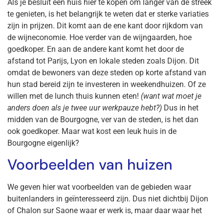
Als je besluit een huis hier te kopen om langer van de streek
te genieten, is het belangrijk te weten dat er sterke variaties
zijn in prijzen. Dit komt aan de ene kant door rijkdom van
de wijneconomie. Hoe verder van de wijngaarden, hoe
goedkoper. En aan de andere kant komt het door de
afstand tot Parijs, Lyon en lokale steden zoals Dijon. Dit
omdat de bewoners van deze steden op korte afstand van
hun stad bereid zijn te investeren in weekendhuizen. Of ze
willen met de lunch thuis kunnen eten!
(want wat moet je
anders doen als je twee uur werkpauze hebt?)
Dus in het
midden van de Bourgogne, ver van de steden, is het dan
ook goedkoper. Maar wat kost een leuk huis in de
Bourgogne eigenlijk?
Voorbeelden van huizen
We geven hier wat voorbeelden van de gebieden waar
buitenlanders in geïnteresseerd zijn. Dus niet dichtbij Dijon
of Chalon sur Saone waar er werk is, maar daar waar het