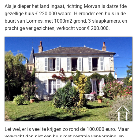
Als je dieper het land ingaat, richting Morvan is datzelfde
gezellige huis € 220.000 waard. Hieronder een huis in de
buurt van Lormes, met 1000m2 grond, 3 slaapkamers, en
prachtige ver gezichten, verkocht voor € 200.000.
Let wel, er is veel te krijgen zo rond de 100.000 euro. Maar
verwacht dan niet een huis met centrale verwarming, en