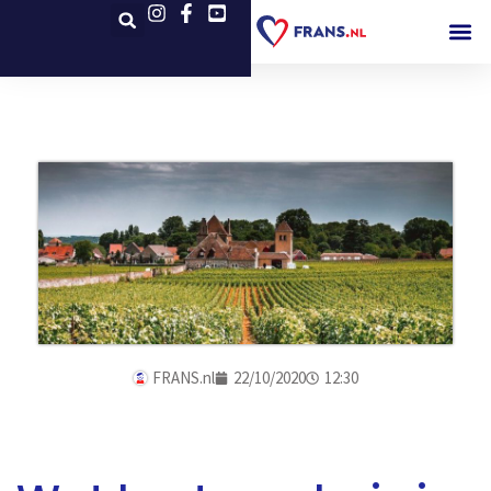
FRANS.nl
22/10/2020
12:30