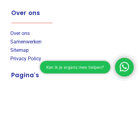
Over ons
Over ons
Samenwerken
Sitemap
Privacy Policy
Pagina's
Emigreren
Pensioen
Tweede Huis
Verhuizen
Werken & Ondernemen