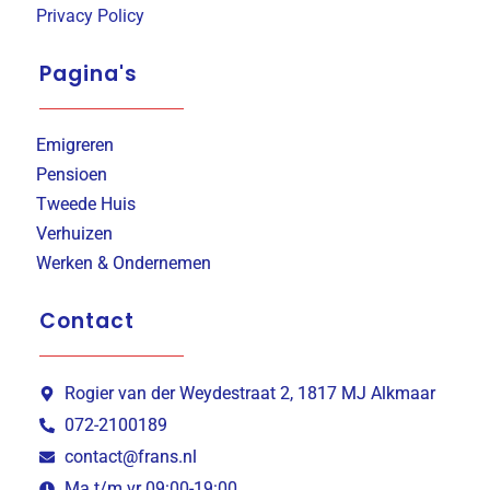
Privacy Policy
Pagina's
Emigreren
Pensioen
Tweede Huis
Verhuizen
Werken & Ondernemen
Contact
Rogier van der Weydestraat 2, 1817 MJ Alkmaar
072-2100189
contact@frans.nl
Ma t/m vr 09:00-19:00