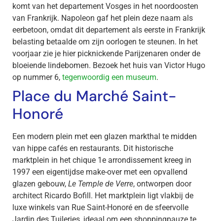
komt van het departement Vosges in het noordoosten
van Frankrijk. Napoleon gaf het plein deze naam als
eerbetoon, omdat dit departement als eerste in Frankrijk
belasting betaalde om zijn oorlogen te steunen. In het
voorjaar zie je hier picknickende Parijzenaren onder de
bloeiende lindebomen. Bezoek het huis van Victor Hugo
op nummer 6,
tegenwoordig een museum
.
Place du Marché Saint-
Honoré
Een modern plein met een glazen markthal te midden
van hippe cafés en restaurants. Dit historische
marktplein in het chique 1e arrondissement kreeg in
1997 een eigentijdse make-over met een opvallend
glazen gebouw,
Le Temple de Verre
, ontworpen door
architect Ricardo Bofill. Het marktplein ligt vlakbij de
luxe winkels van Rue Saint-Honoré en de sfeervolle
Jardin des Tuileries, ideaal om een shoppingpauze te