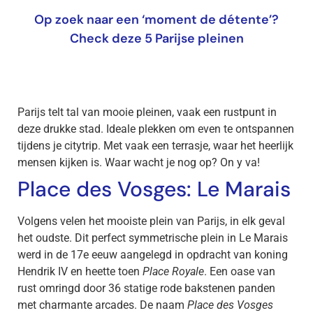
Op zoek naar een ‘moment de détente’?
Check deze 5 Parijse pleinen
Parijs telt tal van mooie pleinen, vaak een rustpunt in
deze drukke stad. Ideale plekken om even te ontspannen
tijdens je citytrip. Met vaak een terrasje, waar het heerlijk
mensen kijken is. Waar wacht je nog op? On y va!
Place des Vosges: Le Marais
Volgens velen het mooiste plein van Parijs, in elk geval
het oudste. Dit perfect symmetrische plein in Le Marais
werd in de 17e eeuw aangelegd in opdracht van koning
Hendrik IV en heette toen
Place Royale
. Een oase van
rust omringd door 36 statige rode bakstenen panden
met charmante arcades. De naam
Place des Vosges