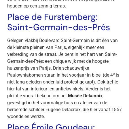
houden op een zonnig terras.
Place de Furstemberg:
Saint-Germain-des-Prés
Gelegen vlakbij Boulevard Saint-Germain is dit één van
de kleinste pleinen van Parijs, eigenlijk meer een
verbreding van de straat. Je bent in het hart van Saint-
Germain-des-Prés; een chique wijk met de hoogste
huizenprijs van Parijs. Drie schaduwrijke
e
Paulowniabomen staan in het voorjaar in bloei (de 4
is
niet lang geleden onder luid protest gekapt). Ook tref je
hier tal van interieur- en antiekwinkels. Verder is het
pleintje vooral bekend om het
Musée Delacroix
,
gevestigd in het voormalige huis en atelier van de
beroemde schilder Eugène Delacroix, die hier vanaf 1857
woonde en werkte.
Place Émile Goudeau: