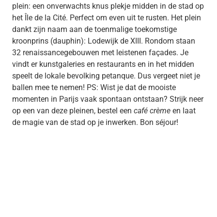
plein: een onverwachts knus plekje midden in de stad op
het Île de la Cité. Perfect om even uit te rusten. Het plein
dankt zijn naam aan de toenmalige toekomstige
kroonprins (dauphin): Lodewijk de XIII. Rondom staan
32 renaissancegebouwen met leistenen façades. Je
vindt er kunstgaleries en restaurants en in het midden
speelt de lokale bevolking petanque. Dus vergeet niet je
ballen mee te nemen! PS: Wist je dat de mooiste
momenten in Parijs vaak spontaan ontstaan? Strijk neer
op een van deze pleinen, bestel een
café crème
en laat
de magie van de stad op je inwerken. Bon séjour!