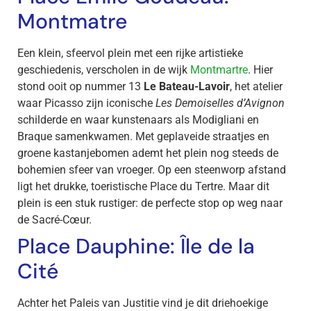
Montmatre
Een klein, sfeervol plein met een rijke artistieke
geschiedenis, verscholen in de wijk
Montmartre
. Hier
stond ooit op nummer 13
Le Bateau-Lavoir
, het atelier
waar Picasso zijn iconische
Les Demoiselles d’Avignon
schilderde en waar kunstenaars als Modigliani en
Braque samenkwamen. Met geplaveide straatjes en
groene kastanjebomen ademt het plein nog steeds de
bohemien sfeer van vroeger. Op een steenworp afstand
ligt het drukke, toeristische Place du Tertre. Maar dit
plein is een stuk rustiger: de perfecte stop op weg naar
de Sacré-Cœur.
Place Dauphine: Île de la
Cité
Achter het Paleis van Justitie vind je dit driehoekige