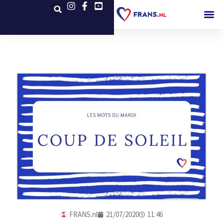
FRANS.nl
21/07/2020
11:46