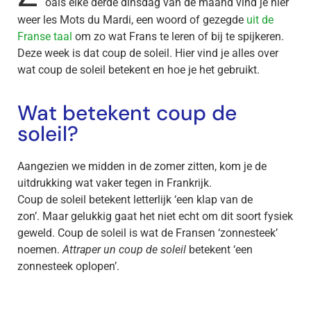
oals elke derde dinsdag van de maand vind je hier
weer les Mots du Mardi, een woord of gezegde
uit de
Franse taal
om zo wat Frans te leren of bij te spijkeren.
Deze week is dat coup de soleil. Hier vind je alles over
wat coup de soleil betekent en hoe je het gebruikt.
Wat betekent coup de
soleil?
Aangezien we midden in de zomer zitten, kom je de
uitdrukking wat vaker tegen in Frankrijk.
Coup de soleil betekent letterlijk ‘een klap van de
zon’.
Maar gelukkig gaat het niet echt om dit soort fysiek
geweld.
Coup de soleil is wat de Fransen ‘zonnesteek’
noemen.
Attraper un coup de soleil
betekent ‘een
zonnesteek oplopen’.