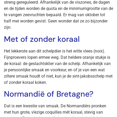
streng gereguleerd. Afhankelijk van de viszones, de dagen
en de tijden worden de quota en de minimumgrootte van de
te vangen zeevruchten bepaald. Er mag van oktober tot
half mei worden gevist. Geen wonder dat ze zo bijzonder
zijn.
Met of zonder koraal
Het lekkerste aan dit schelpdier is het witte vlees (noix).
Fijnproevers lopen ermee weg. Dat heldere oranje stukje is
de koraal: de geslachtsklier van de schelp. Afhankelijk van
je persoonlijke smaak en voorkeur, en of je van een wat
ziltere smaak houdt of niet, kun je de sint-jakobsschelp met
of zonder koraal koken.
Normandië of Bretagne?
Dat is een kwestie van smaak. De Normandiërs pronken
met hun grote, vlezige coquilles mét koraal, stevig van