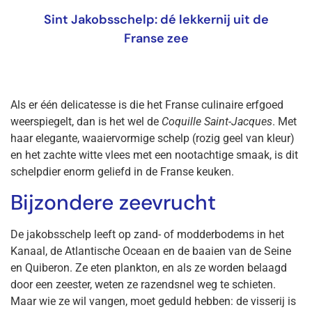
Sint Jakobsschelp: dé lekkernij uit de
Franse zee
Als er één delicatesse is die het Franse culinaire erfgoed
weerspiegelt, dan is het wel de
Coquille Saint-Jacques
. Met
haar elegante, waaiervormige schelp (rozig geel van kleur)
en het zachte witte vlees met een nootachtige smaak, is dit
schelpdier enorm geliefd in de Franse keuken.
Bijzondere zeevrucht
De jakobsschelp leeft op zand- of modderbodems in het
Kanaal, de Atlantische Oceaan en de baaien van de Seine
en Quiberon. Ze eten plankton, en als ze worden belaagd
door een zeester, weten ze razendsnel weg te schieten.
Maar wie ze wil vangen, moet geduld hebben: de visserij is