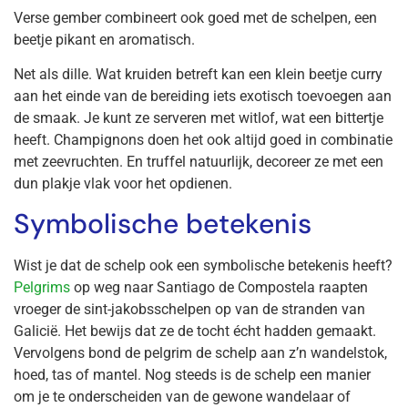
Verse gember combineert ook goed met de schelpen, een
beetje pikant en aromatisch.
Net als dille. Wat kruiden betreft kan een klein beetje curry
aan het einde van de bereiding iets exotisch toevoegen aan
de smaak. Je kunt ze serveren met witlof, wat een bittertje
heeft. Champignons doen het ook altijd goed in combinatie
met zeevruchten. En truffel natuurlijk, decoreer ze met een
dun plakje vlak voor het opdienen.
Symbolische betekenis
Wist je dat de schelp ook een symbolische betekenis heeft?
Pelgrims
op weg naar Santiago de Compostela raapten
vroeger de sint-jakobsschelpen op van de stranden van
Galicië. Het bewijs dat ze de tocht écht hadden gemaakt.
Vervolgens bond de pelgrim de schelp aan z’n wandelstok,
hoed, tas of mantel. Nog steeds is de schelp een manier
om je te onderscheiden van de gewone wandelaar of