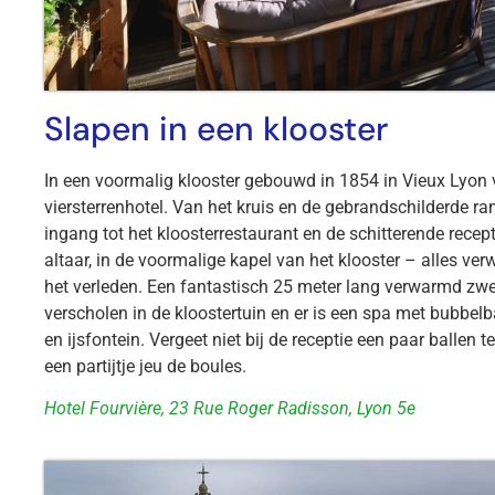
Slapen in een klooster
In een voormalig klooster gebouwd in 1854 in Vieux Lyon v
viersterrenhotel. Van het kruis en de gebrandschilderde r
ingang tot het kloosterrestaurant en de schitterende recep
altaar, in de voormalige kapel van het klooster – alles verw
het verleden. Een fantastisch 25 meter lang verwarmd zw
verscholen in de kloostertuin en er is een spa met bubbe
en ijsfontein. Vergeet niet bij de receptie een paar ballen t
een partijtje jeu de boules.
Hotel Fourvière, 23 Rue Roger Radisson, Lyon 5e