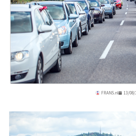
FRANS.nl
13/08/