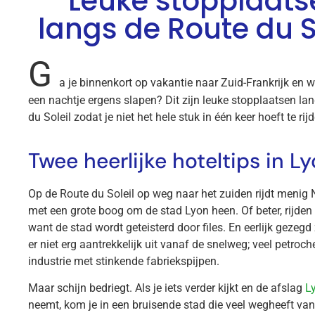
Leuke stopplaats
langs de Route du S
G
a je binnenkort op vakantie naar Zuid-Frankrijk en w
een nachtje ergens slapen? Dit zijn leuke stopplaatsen la
du Soleil zodat je niet het hele stuk in één keer hoeft te rij
Twee heerlijke hoteltips in L
Op de Route du Soleil op weg naar het zuiden rijdt menig
met een grote boog om de stad Lyon heen. Of beter, rijden
want de stad wordt geteisterd door files. En eerlijk gezegd 
er niet erg aantrekkelijk uit vanaf de snelweg; veel petroc
industrie met stinkende fabriekspijpen.
Maar schijn bedriegt. Als je iets verder kijkt en de afslag
L
neemt, kom je in een bruisende stad die veel wegheeft van