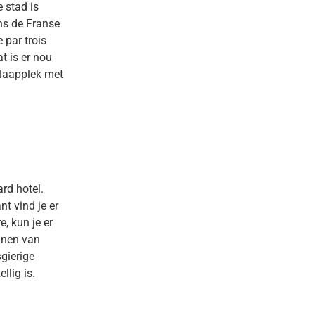
e stad is
ens de Franse
 par trois
t is er nou
slaapplek met
rd hotel.
nt vind je er
, kun je er
uinen van
gierige
llig is.