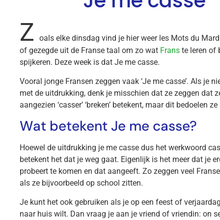
Je me casse
Z
oals elke dinsdag vind je hier weer les Mots du Mard
of gezegde uit de Franse taal om zo wat
Frans
te leren of b
spijkeren. Deze week is dat Je me casse.
Vooral jonge Fransen zeggen vaak ‘Je me casse’. Als je ni
met de uitdrukking, denk je misschien dat ze zeggen dat z
aangezien ‘casser’ ‘breken’ betekent, maar dit bedoelen ze
Wat betekent Je me casse?
Hoewel de uitdrukking je me casse dus het werkwoord cas
betekent het dat je weg gaat. Eigenlijk is het meer dat je 
probeert te komen en dat aangeeft. Zo zeggen veel Franse
als ze bijvoorbeeld op school zitten.
Je kunt het ook gebruiken als je op een feest of verjaardag
naar huis wilt. Dan vraag je aan je vriend of vriendin: on 