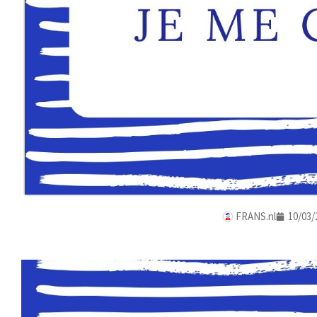
FRANS.nl
10/03/