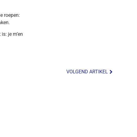
je roepen:
aken.
is: je m’en
VOLGEND ARTIKEL