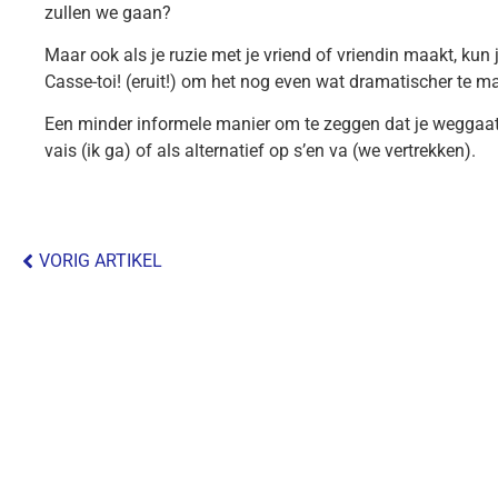
zullen we gaan?
Maar ook als je ruzie met je vriend of vriendin maakt, kun 
Casse-toi! (eruit!) om het nog even wat dramatischer te m
Een minder informele manier om te zeggen dat je weggaat 
vais (ik ga) of als alternatief op s’en va (we vertrekken).
VORIG ARTIKEL