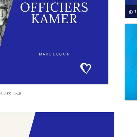
2020
12:30