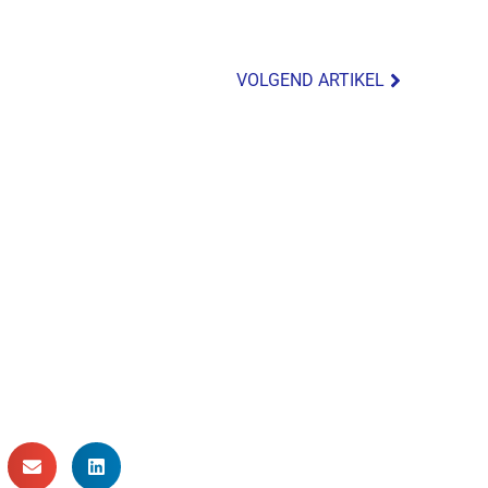
VOLGEND ARTIKEL