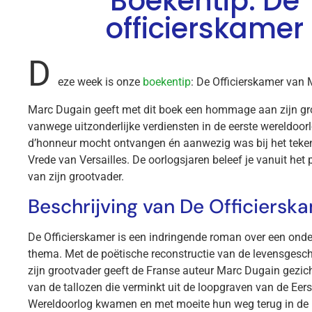
Boekentip: De
officierskamer
D
eze week is onze
boekentip
: De Officierskamer van
Marc Dugain geeft met dit boek een hommage aan zijn gr
vanwege uitzonderlijke verdiensten in de eerste wereldoor
d’honneur mocht ontvangen én aanwezig was bij het teke
Vrede van Versailles. De oorlogsjaren beleef je vanuit het 
van zijn grootvader.
Beschrijving van De Officiersk
De Officierskamer is een indringende roman over een onde
thema. Met de poëtische reconstructie van de levensgesc
zijn grootvader geeft de Franse auteur Marc Dugain gezich
van de tallozen die verminkt uit de loopgraven van de Eers
Wereldoorlog kwamen en met moeite hun weg terug in de