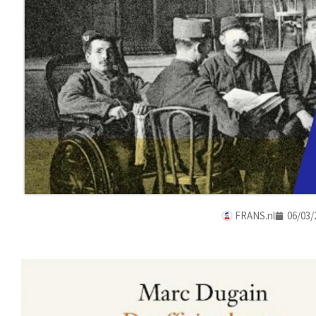
FRANS.nl
06/03/