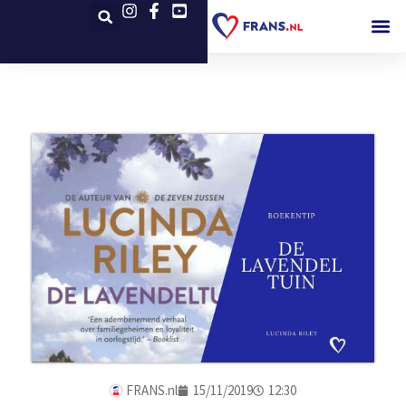
FRANS.nl
15/11/2019
12:30