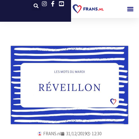
FRANS.nl
31/12/2019
12:30